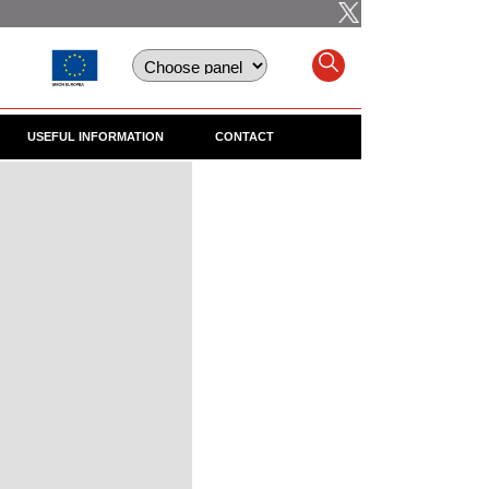
USEFUL INFORMATION
CONTACT