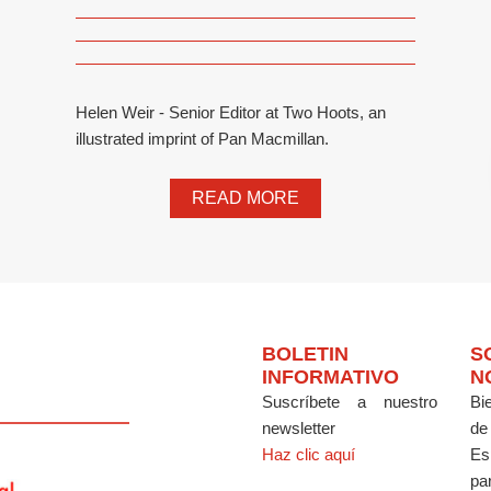
Helen Weir - Senior Editor at Two Hoots, an
illustrated imprint of Pan Macmillan.
READ MORE
BOLETIN
S
INFORMATIVO
N
Suscríbete a nuestro
Bi
newsletter
de
Haz clic aquí
Es
par