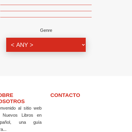
Genre
OBRE
CONTACTO
OSOTROS
envenido al sitio web
 Nuevos Libros en
pañol, una guía
a...