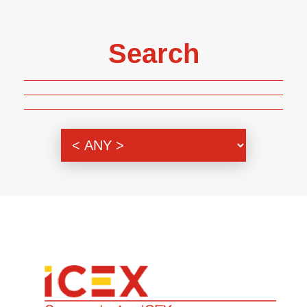
Search
Genre