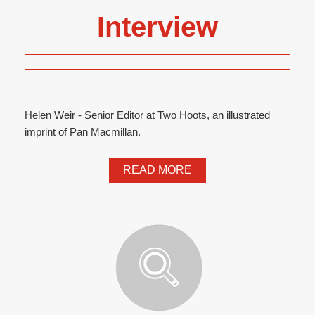
Interview
Helen Weir - Senior Editor at Two Hoots, an illustrated
imprint of Pan Macmillan.
READ MORE