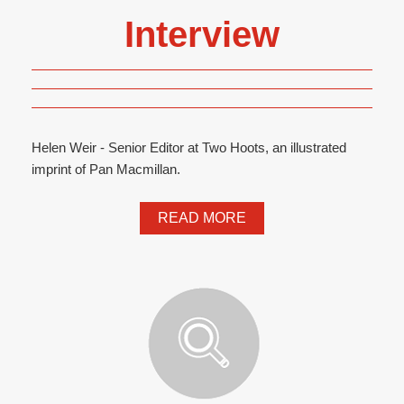
Interview
Helen Weir - Senior Editor at Two Hoots, an illustrated
imprint of Pan Macmillan.
READ MORE