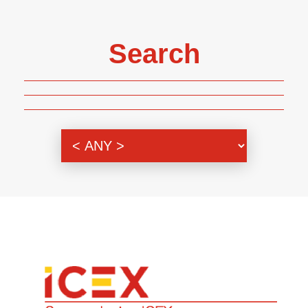
Search
Genre