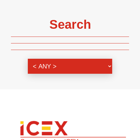
Search
Genre