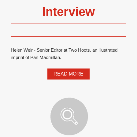
Interview
Helen Weir - Senior Editor at Two Hoots, an illustrated
imprint of Pan Macmillan.
READ MORE