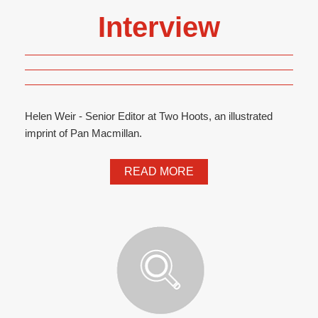
Interview
Helen Weir - Senior Editor at Two Hoots, an illustrated
imprint of Pan Macmillan.
READ MORE