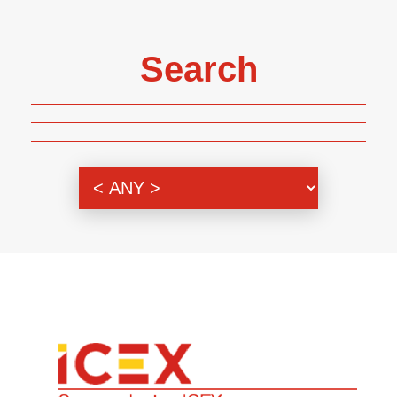
Search
Genre