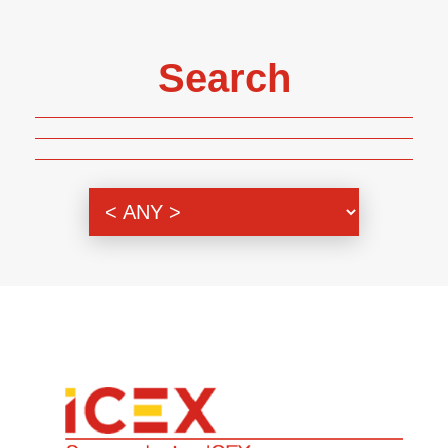
Search
Genre