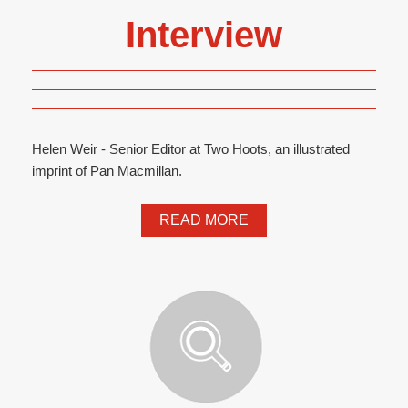
Interview
Helen Weir - Senior Editor at Two Hoots, an illustrated
imprint of Pan Macmillan.
READ MORE