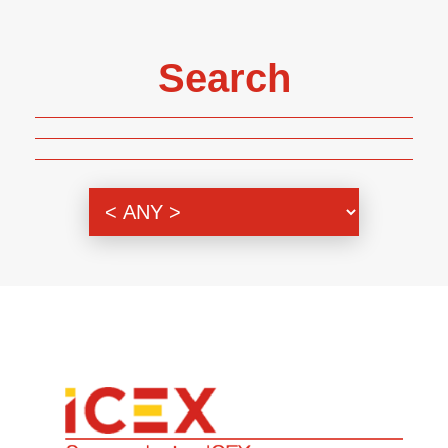
Search
Genre