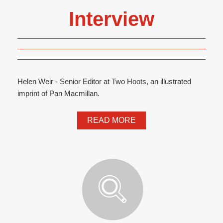
Interview
Helen Weir - Senior Editor at Two Hoots, an illustrated
imprint of Pan Macmillan.
READ MORE