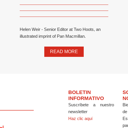
Helen Weir - Senior Editor at Two Hoots, an
illustrated imprint of Pan Macmillan.
READ MORE
BOLETIN
S
INFORMATIVO
N
Suscríbete a nuestro
Bi
newsletter
de
Haz clic aquí
Es
par