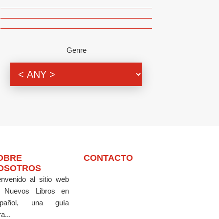
Genre
OBRE
CONTACTO
OSOTROS
envenido al sitio web
 Nuevos Libros en
pañol, una guía
a...