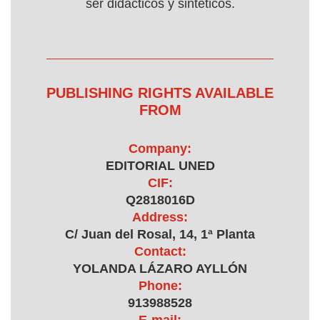
ser didácticos y sintéticos.
PUBLISHING RIGHTS AVAILABLE
FROM
Company:
EDITORIAL UNED
CIF:
Q2818016D
Address:
C/ Juan del Rosal, 14, 1ª Planta
Contact:
YOLANDA LÁZARO AYLLÓN
Phone:
913988528