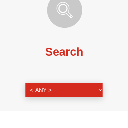
Search
Genre