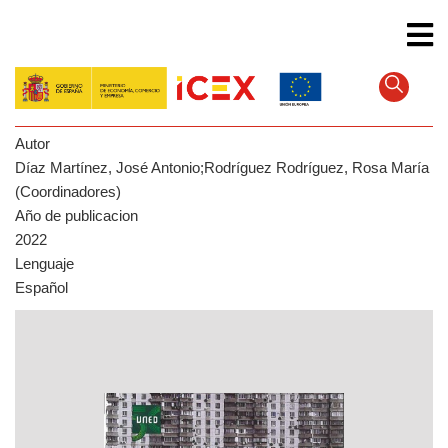
Skip
to
main
content
Autor
Díaz Martínez, José Antonio;Rodríguez Rodríguez, Rosa María
(Coordinadores)
Año de publicacion
2022
Lenguaje
Español