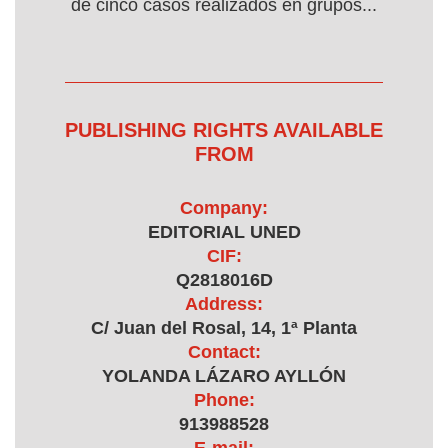
de cinco casos realizados en grupos...
PUBLISHING RIGHTS AVAILABLE
FROM
Company:
EDITORIAL UNED
CIF:
Q2818016D
Address:
C/ Juan del Rosal, 14, 1ª Planta
Contact:
YOLANDA LÁZARO AYLLÓN
Phone:
913988528