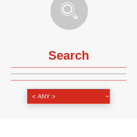
Search
Genre