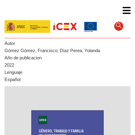
Skip
to
main
content
Autor
Gómez Gómez, Francisco; Díaz Perea, Yolanda
Año de publicacion
2022
Lenguaje
Español