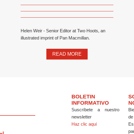
Helen Weir - Senior Editor at Two Hoots, an
illustrated imprint of Pan Macmillan.
READ MORE
BOLETIN
S
INFORMATIVO
N
Suscríbete a nuestro
Bi
newsletter
de
Haz clic aquí
Es
par