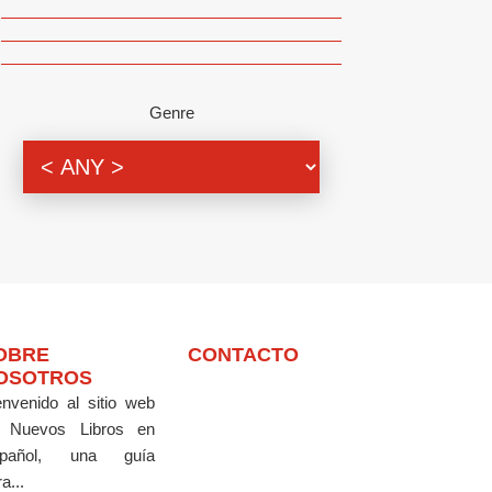
Genre
OBRE
CONTACTO
OSOTROS
envenido al sitio web
 Nuevos Libros en
pañol, una guía
a...