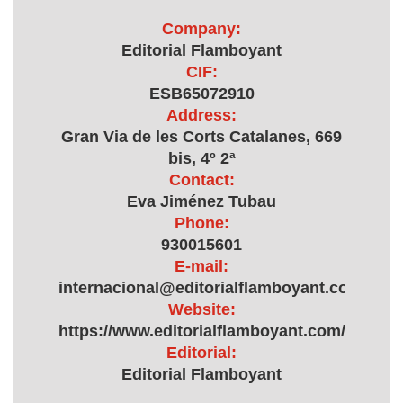
Company:
Editorial Flamboyant
CIF:
ESB65072910
Address:
Gran Via de les Corts Catalanes, 669
bis, 4º 2ª
Contact:
Eva Jiménez Tubau
Phone:
930015601
E-mail:
internacional@editorialflamboyant.com
Website:
https://www.editorialflamboyant.com/
Editorial:
Editorial Flamboyant