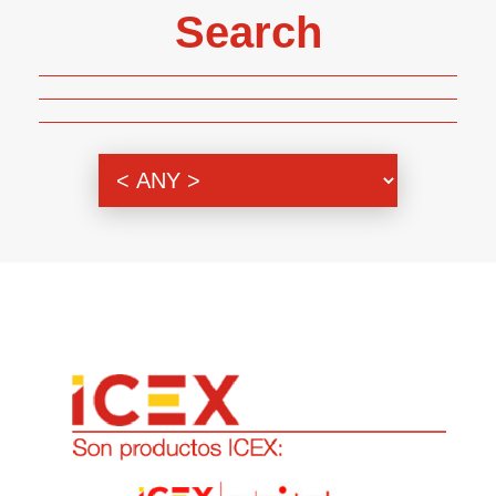
Search
Genre