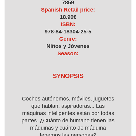
7859
Spanish Retail price:
18.90€
ISBN:
978-84-18304-25-5
Genre:
Niños y Jóvenes
Season:
SYNOPSIS
Coches autónomos, móviles, juguetes
que hablan, aspiradoras... Las
máquinas inteligentes están por todas
partes. ¿Cuánto de humano tienen las
máquinas y cuánto de máquina
tenemos las personas?