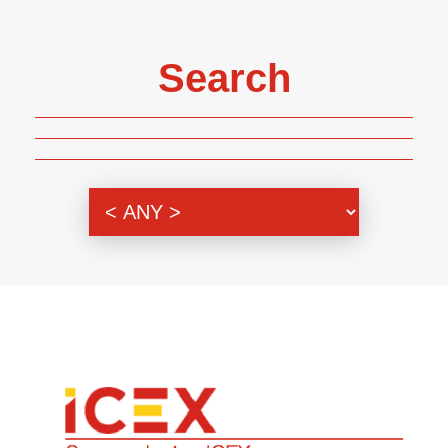
Search
Genre