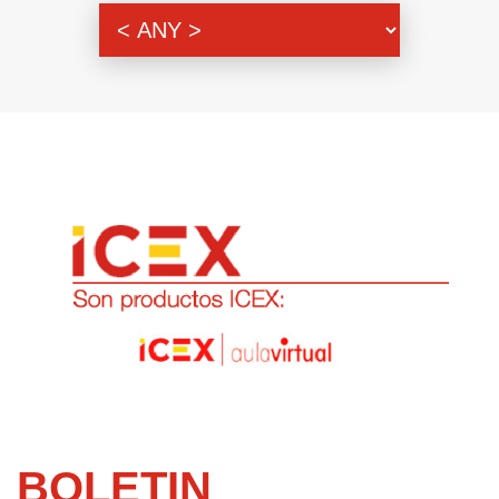
Genre
BOLETIN