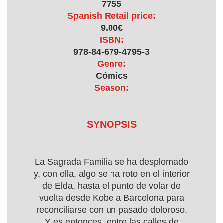
7755
Spanish Retail price:
9.00€
ISBN:
978-84-679-4795-3
Genre:
Cómics
Season:
SYNOPSIS
La Sagrada Familia se ha desplomado
y, con ella, algo se ha roto en el interior
de Elda, hasta el punto de volar de
vuelta desde Kobe a Barcelona para
reconciliarse con un pasado doloroso.
Y es entonces, entre las calles de