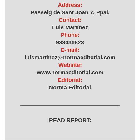
Address:
Passeig de Sant Joan 7, Ppal.
Contact:
Luis Martínez
Phone:
933036823
E-mail:
luismartinez@normaeditorial.com
Website:
www.normaeditorial.com
Editorial:
Norma Editorial
READ REPORT: