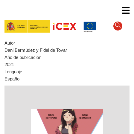
Skip
to
main
content
Autor
Dani Bermúdez y Fidel de Tovar
Año de publicacion
2021
Lenguaje
Español