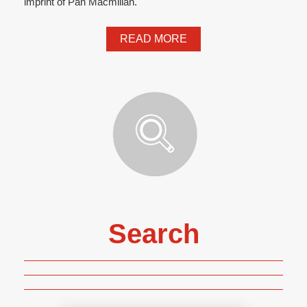
imprint of Pan Macmillan.
READ MORE
Search