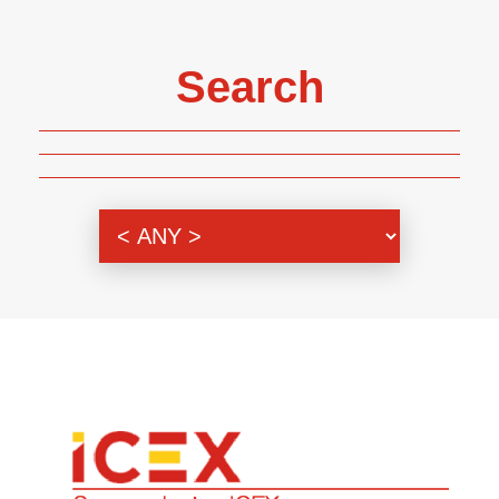
Search
Genre