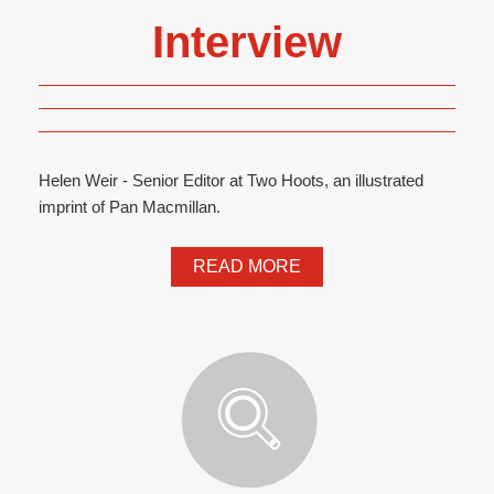
Interview
Helen Weir - Senior Editor at Two Hoots, an illustrated
imprint of Pan Macmillan.
READ MORE