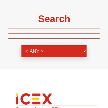
Search
Genre