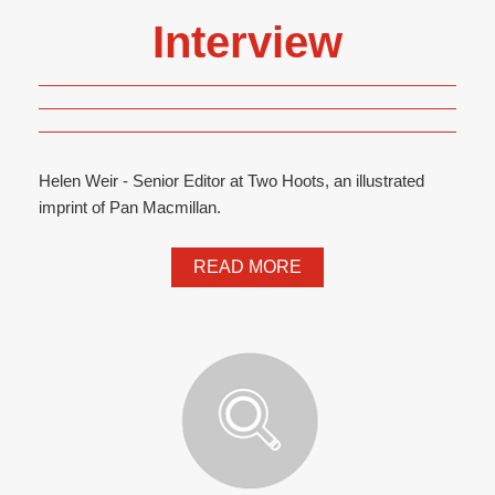
Interview
Helen Weir - Senior Editor at Two Hoots, an illustrated
imprint of Pan Macmillan.
READ MORE