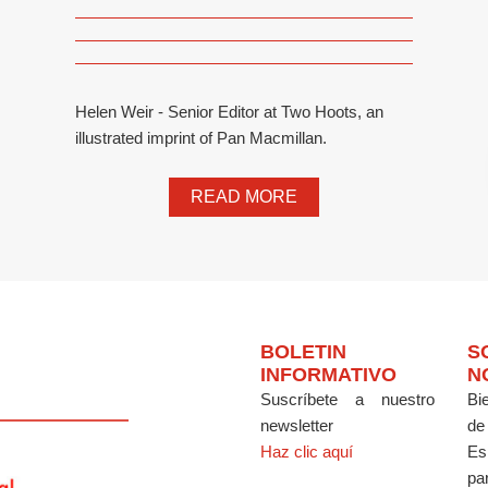
Helen Weir - Senior Editor at Two Hoots, an
illustrated imprint of Pan Macmillan.
READ MORE
BOLETIN
S
INFORMATIVO
N
Suscríbete a nuestro
Bi
newsletter
de
Haz clic aquí
Es
par