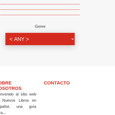
Genre
OBRE
CONTACTO
OSOTROS
envenido al sitio web
 Nuevos Libros en
pañol, una guía
a...