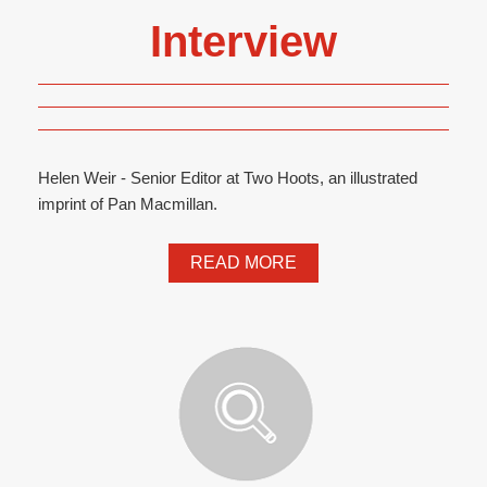
Interview
Helen Weir - Senior Editor at Two Hoots, an illustrated
imprint of Pan Macmillan.
READ MORE