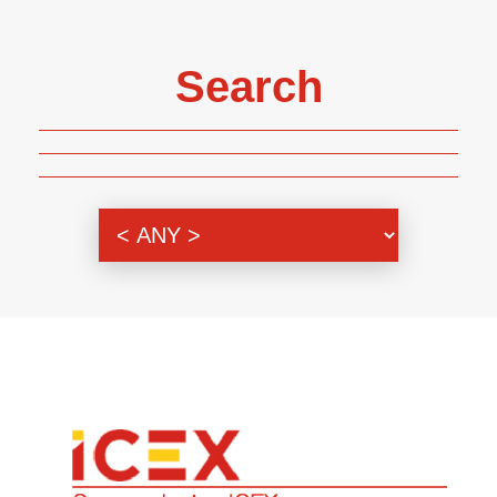
Search
Genre