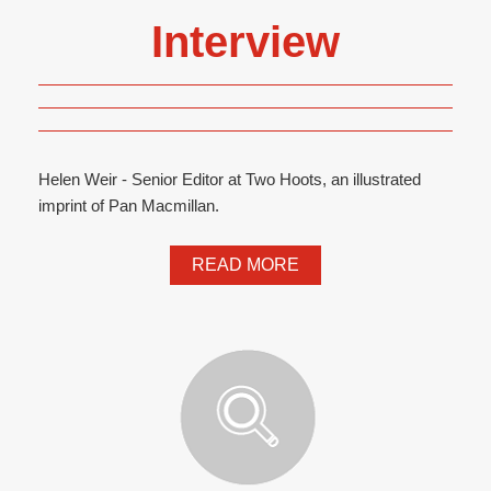
Interview
Helen Weir - Senior Editor at Two Hoots, an illustrated
imprint of Pan Macmillan.
READ MORE