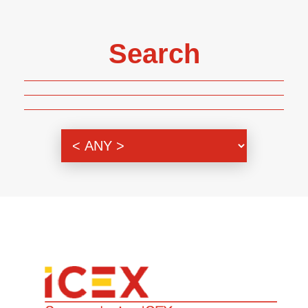
Search
Genre