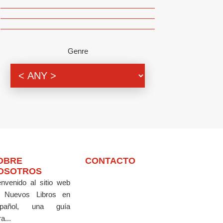
Genre
OBRE
CONTACTO
OSOTROS
envenido al sitio web
 Nuevos Libros en
pañol, una guía
a...