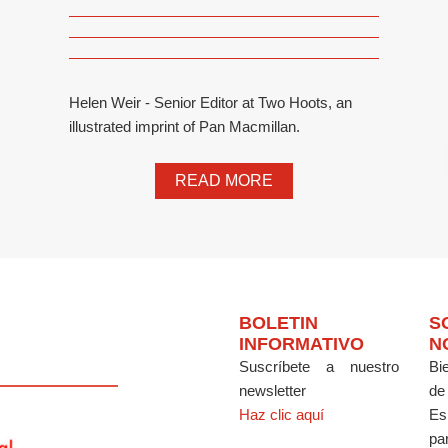
Helen Weir - Senior Editor at Two Hoots, an
illustrated imprint of Pan Macmillan.
READ MORE
BOLETIN
S
INFORMATIVO
N
Suscríbete a nuestro
Bi
newsletter
de
Haz clic aquí
Es
par