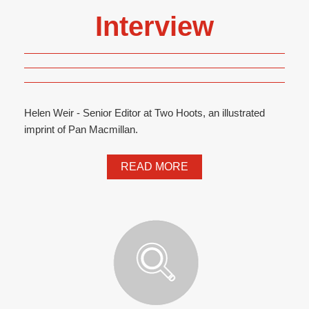
Interview
Helen Weir - Senior Editor at Two Hoots, an illustrated
imprint of Pan Macmillan.
READ MORE