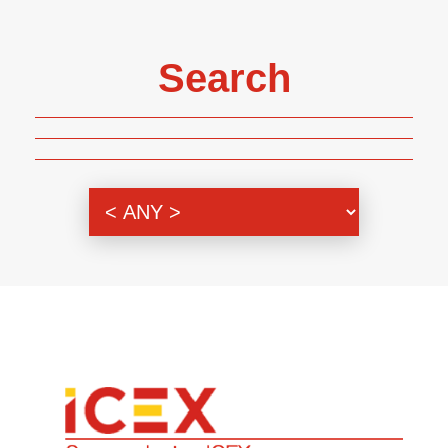
Search
Genre