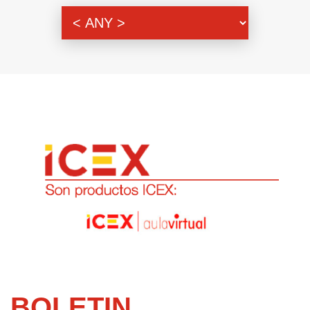
Genre
BOLETIN